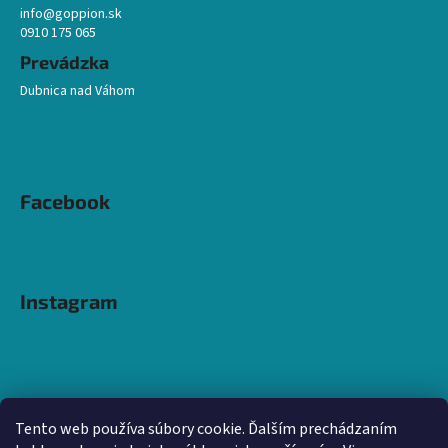
info@goppion.sk
0910 175 065
Prevádzka
Dubnica nad Váhom
Facebook
Instagram
Tento web používa súbory cookie. Ďalším prechádzaním